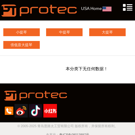
USA Home
小提琴
中提琴
大提琴
倍低音大提琴
本分类下无任何数据！
© 2005-2025 青岛普路太工贸有限公司 版权所有，并保留所有权利。
备案号：
鲁ICP备08013897号